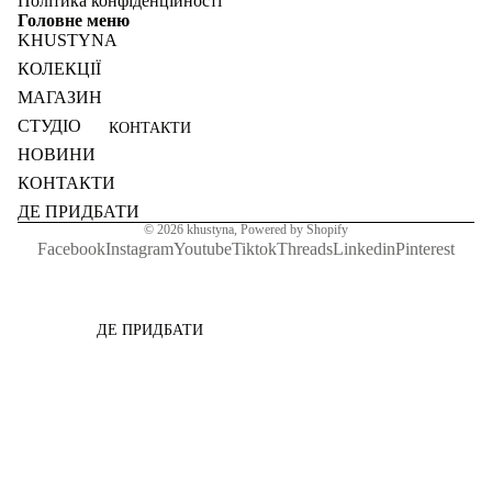
Політика конфіденційності
Головне меню
KHUSTYNA
КОЛЕКЦІЇ
МАГАЗИН
СТУДІО
КОНТАКТИ
НОВИНИ
КОНТАКТИ
ДЕ ПРИДБАТИ
© 2026
khustyna
,
Powered by Shopify
Facebook
Instagram
Youtube
Tiktok
Threads
Linkedin
Pinterest
ДЕ ПРИДБАТИ