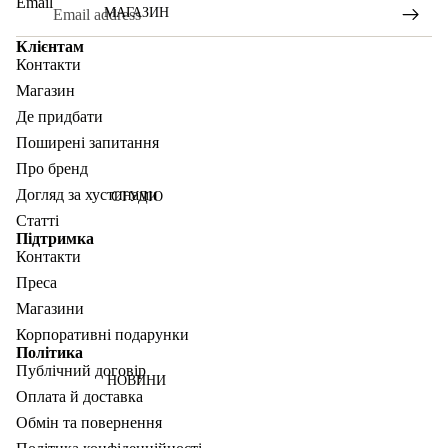
Email
МАГАЗИН
Клієнтам
Контакти
Магазин
Де придбати
Поширені запитання
Про бренд
Догляд за хустинами
СТУДІО
Статті
Підтримка
Контакти
Преса
Магазини
Корпоративні подарунки
Політика
Публічний договір
НОВИНИ
Оплата й доставка
Обмін та повернення