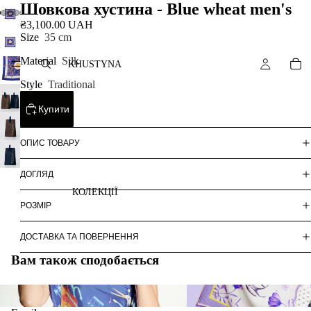
Шовкова хустина - Blue wheat men's
₴3,100.00 UAH
Size
35 cm
Material
Silk
KHUSTYNA
Style
Traditional
Купити
ОПИС ТОВАРУ
ДОГЛЯД
КОЛЕКЦІЇ
РОЗМІР
ДОСТАВКА ТА ПОВЕРНЕННЯ
Вам також сподобається
ARTNATION
COLLABORATIONS