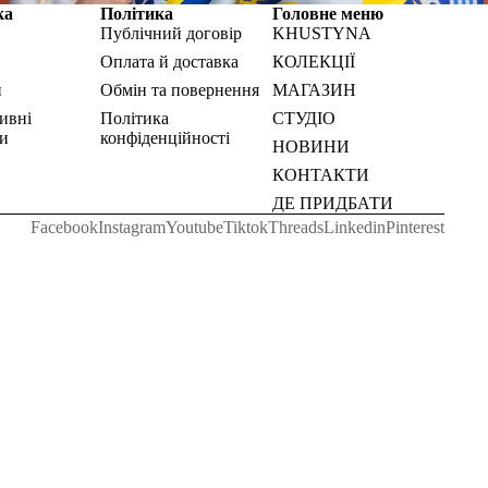
ка
Політика
Головне меню
Публічний договір
KHUSTYNA
Оплата й доставка
КОЛЕКЦІЇ
и
Обмін та повернення
МАГАЗИН
ивні
Політика
СТУДІО
и
конфіденційності
НОВИНИ
КОНТАКТИ
ДЕ ПРИДБАТИ
Facebook
Instagram
Youtube
Tiktok
Threads
Linkedin
Pinterest