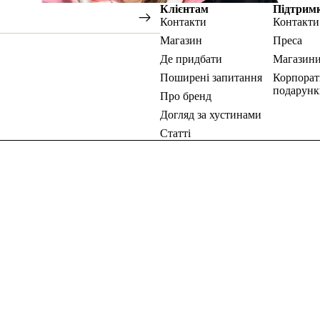
Клієнтам
Підтрим
Контакти
Контакти
Магазин
Преса
Де придбати
Магазин
Поширені запитання
Корпорат
подарунк
Про бренд
Догляд за хустинами
Статті