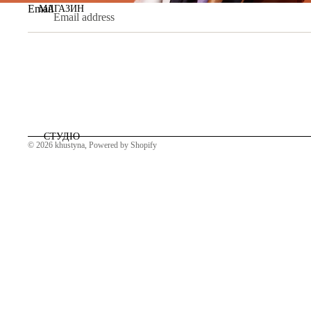
Email
МАГАЗИН
СТУДІО
© 2026
khustyna
,
Powered by Shopify
НОВИНИ