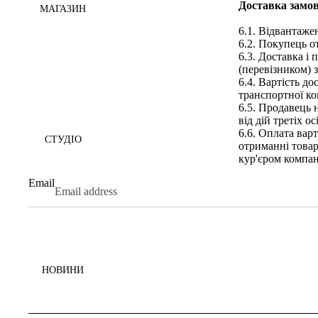
Доставка замо
МАГАЗИН
6.1. Відвантаже
6.2. Покупець о
6.3. Доставка і
(перевізником) 
6.4. Вартість до
транспортної ко
6.5. Продавець 
від дій третіх ос
6.6. Оплата вар
СТУДІО
отриманні товар
кур'єром компан
Email
НОВИНИ