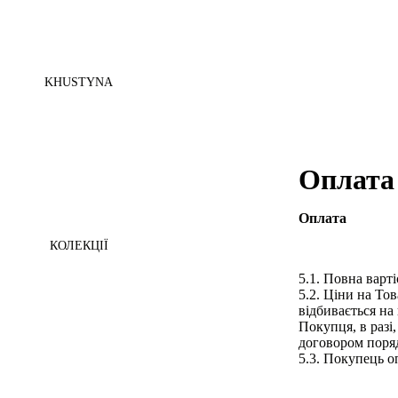
KHUSTYNA
Оплата 
Оплата
КОЛЕКЦІЇ
5.1. Повна варт
5.2. Ціни на То
відбивається на
Покупця, в разі
договором поряд
5.3. Покупець о