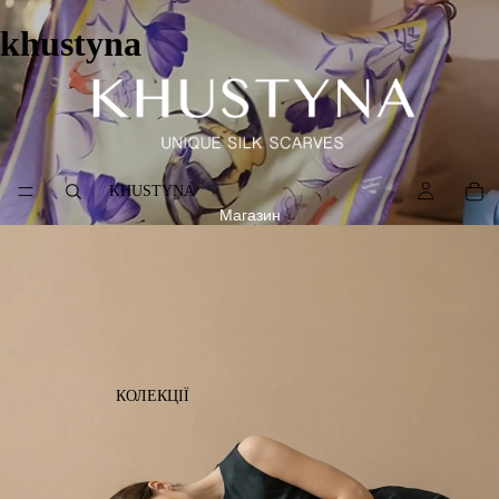
khustyna
KHUSTYNA
Магазин
КОЛЕКЦІЇ