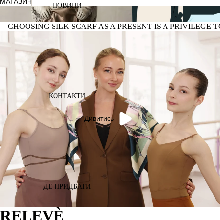
МАГАЗИН
НОВИНИ
ZHYVI MAKHNO X KHUSTYNA
instinct
CHOOSING SILK SCARF AS A PRESENT IS A PRIVILEGE
КОНТАКТИ
Дивитись
ДЕ ПРИДБАТИ
RELEVÈ