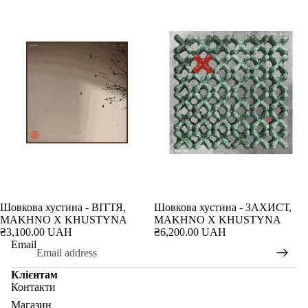
Шовкова хустина - ВІТТЯ,
Шовкова хустина - ЗАХИСТ,
MAKHNO X KHUSTYNA
MAKHNO X KHUSTYNA
₴3,100.00 UAH
₴6,200.00 UAH
Email
Клієнтам
Контакти
Магазин