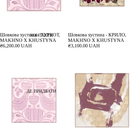
Шовкова хустина - ТУРКОТ,
Шовкова хустина - КРИЛО,
КОНТАКТИ
MAKHNO X KHUSTYNA
MAKHNO X KHUSTYNA
₴6,200.00 UAH
₴3,100.00 UAH
ДЕ ПРИДБАТИ