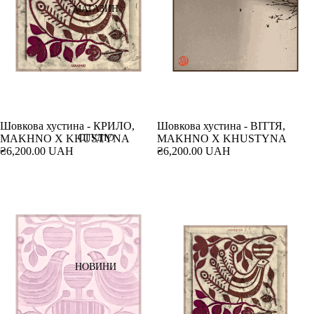
МАГАЗИН
Шовкова хустина - КРИЛО,
Шовкова хустина - ВІТТЯ,
СТУДІО
MAKHNO X KHUSTYNA
MAKHNO X KHUSTYNA
₴6,200.00 UAH
₴6,200.00 UAH
НОВИНИ