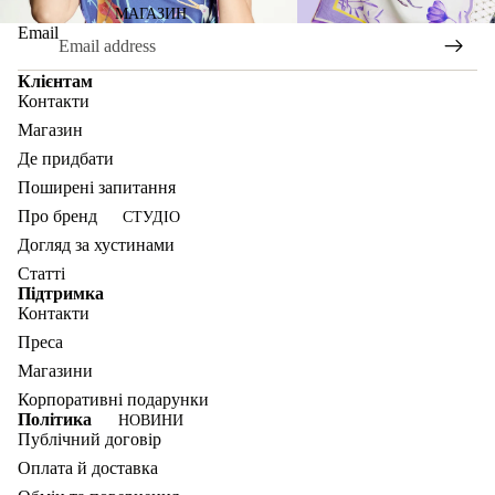
МАГАЗИН
Email
Клієнтам
Контакти
Магазин
Де придбати
Поширені запитання
Про бренд
СТУДІО
Догляд за хустинами
Статті
Підтримка
Контакти
Преса
Магазини
Корпоративні подарунки
Політика
НОВИНИ
Публічний договір
Оплата й доставка