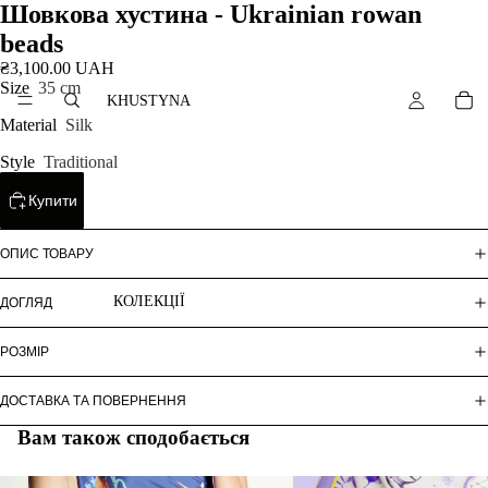
Шовкова хустина - Ukrainian rowan
beads
₴3,100.00 UAH
Size
35 cm
KHUSTYNA
Material
Silk
Style
Traditional
Купити
ОПИС ТОВАРУ
КОЛЕКЦІЇ
ДОГЛЯД
РОЗМІР
ДОСТАВКА ТА ПОВЕРНЕННЯ
Вам також сподобається
ARTNATION
COLLABORATIONS