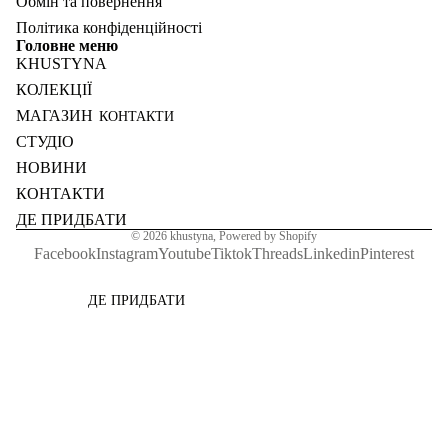
Обмін та повернення
Політика конфіденційності
Головне меню
KHUSTYNA
КОЛЕКЦІЇ
МАГАЗИН
КОНТАКТИ
СТУДІО
НОВИНИ
КОНТАКТИ
ДЕ ПРИДБАТИ
© 2026
khustyna
,
Powered by Shopify
Facebook
Instagram
Youtube
Tiktok
Threads
Linkedin
Pinterest
ДЕ ПРИДБАТИ