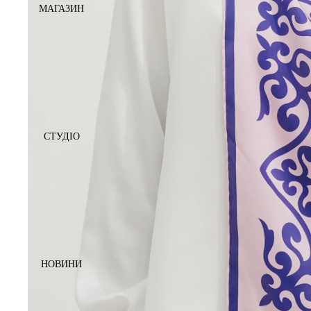
МАГАЗИН
СТУДІО
НОВИНИ