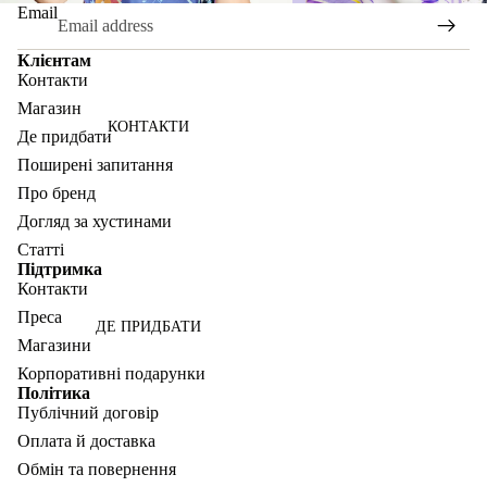
Email
Клієнтам
Контакти
Магазин
КОНТАКТИ
Де придбати
Поширені запитання
Про бренд
Догляд за хустинами
Статті
Підтримка
Контакти
Преса
ДЕ ПРИДБАТИ
Магазини
Корпоративні подарунки
Політика
Публічний договір
Оплата й доставка
Обмін та повернення