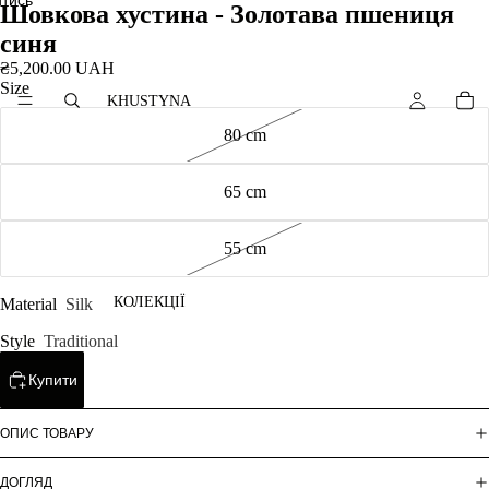
Шовкова хустина - Золотава пшениця
синя
₴5,200.00 UAH
Size
KHUSTYNA
80 cm
65 cm
55 cm
КОЛЕКЦІЇ
Material
Silk
Style
Traditional
Купити
ОПИС ТОВАРУ
ДОГЛЯД