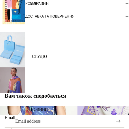
РОЗМІР
МАГАЗИН
ДОСТАВКА ТА ПОВЕРНЕННЯ
СТУДІО
Вам також сподобається
ARTNATION
COLLABORATIONS
НОВИНИ
Email