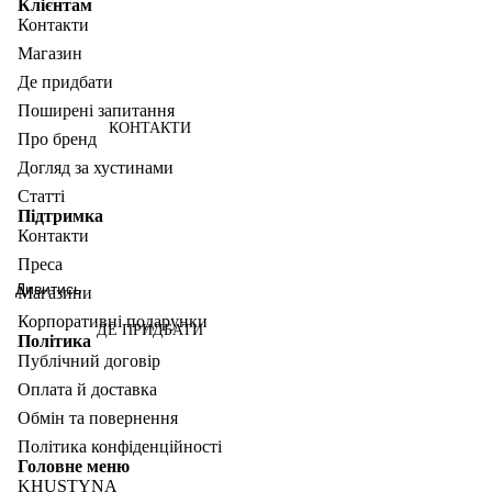
Клієнтам
Контакти
Магазин
Де придбати
Поширені запитання
КОНТАКТИ
Про бренд
Догляд за хустинами
Статті
Підтримка
Контакти
Преса
Дивитись
Магазини
Корпоративні подарунки
ДЕ ПРИДБАТИ
Політика
Публічний договір
Оплата й доставка
Обмін та повернення
Політика конфіденційності
Головне меню
KHUSTYNA