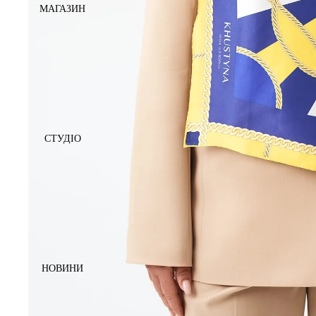
МАГАЗИН
СТУДІО
НОВИНИ