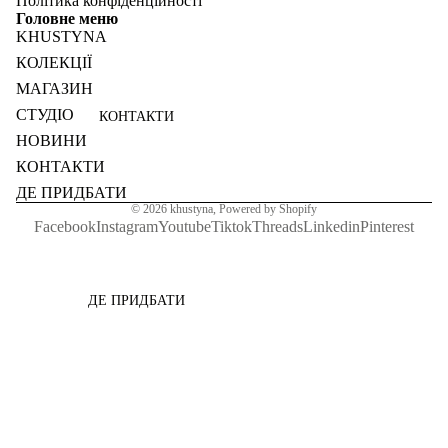
Політика конфіденційності
Головне меню
KHUSTYNA
КОЛЕКЦІЇ
МАГАЗИН
СТУДІО
КОНТАКТИ
НОВИНИ
КОНТАКТИ
ДЕ ПРИДБАТИ
© 2026
khustyna
,
Powered by Shopify
Facebook
Instagram
Youtube
Tiktok
Threads
Linkedin
Pinterest
ДЕ ПРИДБАТИ