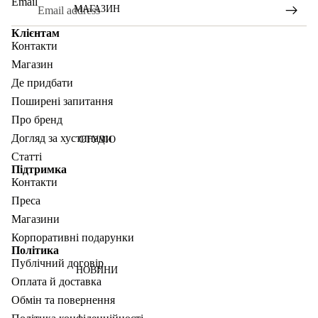
Email
МАГАЗИН
Клієнтам
Контакти
Магазин
Де придбати
Поширені запитання
Про бренд
Догляд за хустинами
СТУДІО
Статті
Підтримка
Контакти
Преса
Магазини
Корпоративні подарунки
Політика
Публічний договір
НОВИНИ
Оплата й доставка
Обмін та повернення