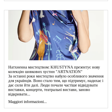
Натхненна мистецтвом: KHUSTYNA презентує нову
колекцію шовкових хустин "ARTNATION"
За останні роки мистецтво набуло особливого значення
для українців. Воно стало тим, що підтримує, надихає і
дає сили йти далі. Люди почали частіше відвідувати
виставки, концерти, театральні вистави, заново
відкривати...
Maggiori informazioni...