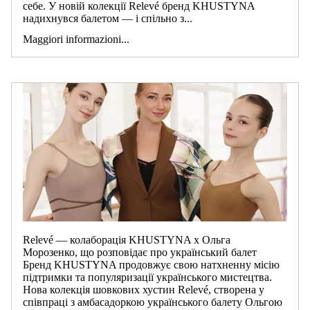
себе. У новій колекції Relevé бренд KHUSTYNA
надихнувся балетом — і спільно з...
Maggiori informazioni...
Relevé — колаборація KHUSTYNA х Ольга
Морозенко, що розповідає про український балет
Бренд KHUSTYNA продовжує свою натхненну місію
підтримки та популяризації українського мистецтва.
Нова колекція шовкових хустин Relevé, створена у
співпраці з амбасадоркою українського балету Ольгою