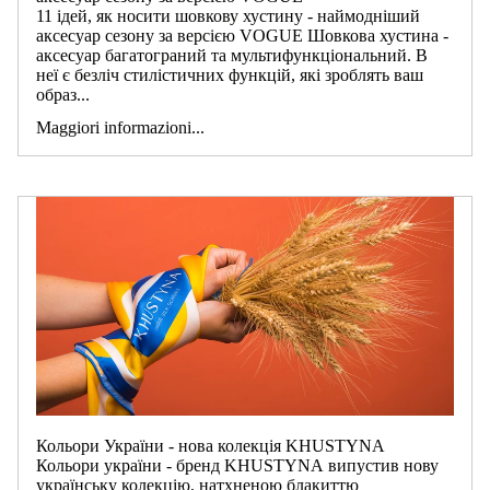
11 ідей, як носити шовкову хустину - наймодніший
аксесуар сезону за версією VOGUE Шовкова хустина -
аксесуар багатограний та мультифункціональний. В
неї є безліч стилістичних функцій, які зроблять ваш
образ...
Maggiori informazioni...
Кольори України - нова колекція KHUSTYNA
Кольори україни - бренд KHUSTYNA випустив нову
українську колекцію, натхненою блакиттю