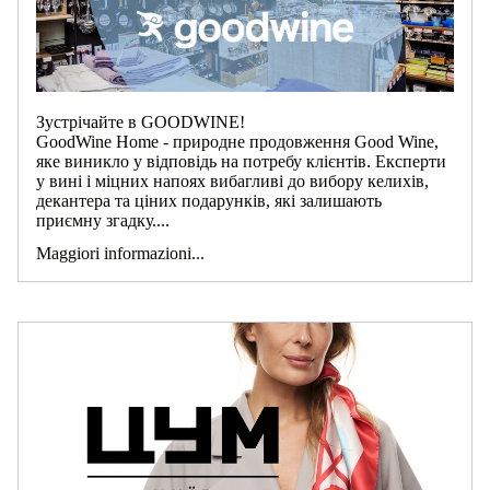
Зустрічайте в GOODWINE!
GoodWine Home - природне продовження Good Wine,
яке виникло у відповідь на потребу клієнтів. Експерти
у вині і міцних напоях вибагливі до вибору келихів,
декантера та ціних подарунків, які залишають
приємну згадку....
Maggiori informazioni...