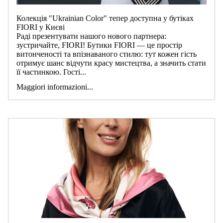
Колекція "Ukrainian Color" тепер доступна у бутіках
FIORI у Києві
Раді презентувати нашого нового партнера:
зустричайте, FIORI! Бутики FIORI — це простір
витонченості та впізнаваного стилю: тут кожен гість
отримує шанс відчути красу мистецтва, а значить стати
її частинкою. Гості...
Maggiori informazioni...