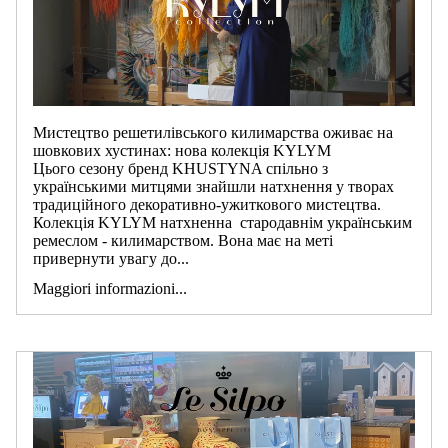
Мистецтво решетилівського килимарства оживає на
шовкових хустинах: нова колекція KYLYM
Цього сезону бренд KHUSTYNA спільно з
українськими митцями знайшли натхнення у творах
традиційного декоративно-ужиткового мистецтва.
Колекція KYLYM натхненна стародавнім українським
ремеслом - килимарством. Вона має на меті
привернути увагу до...
Maggiori informazioni...