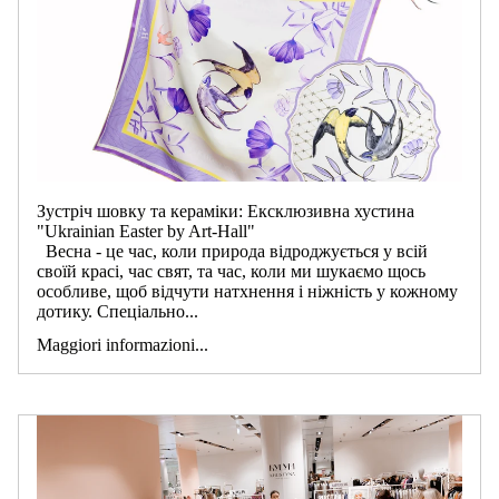
Зустріч шовку та кераміки: Ексклюзивна хустина
"Ukrainian Easter by Art-Hall"
Весна - це час, коли природа відроджується у всій
своїй красі, час свят, та час, коли ми шукаємо щось
особливе, щоб відчути натхнення і ніжність у кожному
дотику. Спеціально...
Maggiori informazioni...