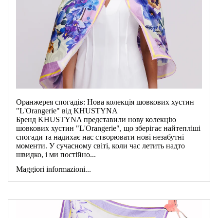
Оранжерея спогадів: Нова колекція шовкових хустин
"L'Orangerie" від KHUSTYNA
Бренд KHUSTYNA представили нову колекцію
шовкових хустин "L'Orangerie", що зберігає найтепліші
спогади та надихає нас створювати нові незабутні
моменти. У сучасному світі, коли час летить надто
швидко, і ми постійно...
Maggiori informazioni...