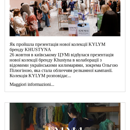
Як пройшла презентація нової колекції KYLYM
бренду KHUSTYNA
26 жовтня в київському ЦУМі відбулася презентація
нової колекції бренду Khustyna в колаборації з
відомими українськими килимарями, зокрема Ольгою
Пілюгіною, яка стала обличчям релкамної кампанії.
Колекція KYLYM розповідає...
Maggiori informazioni...