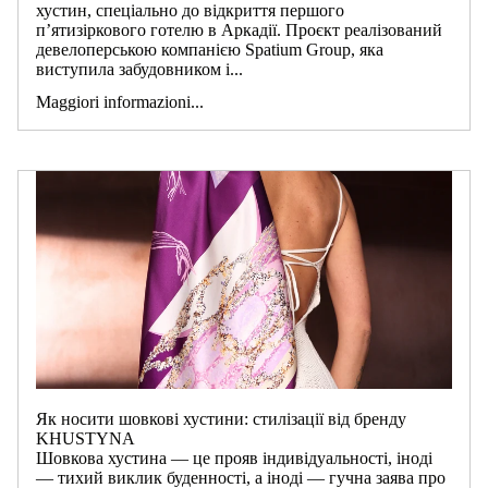
хустин, спеціально до відкриття першого
п’ятизіркового готелю в Аркадії. Проєкт реалізований
девелоперською компанією Spatium Group, яка
виступила забудовником і...
Maggiori informazioni...
Як носити шовкові хустини: стилізації від бренду
KHUSTYNA
Шовкова хустина — це прояв індивідуальності, іноді
— тихий виклик буденності, а іноді — гучна заява про