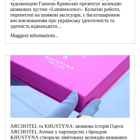
художницею Ганною Криволап презентує колекцію
шовкових хустин «Luminescence». Культові роботи,
перенесені на шовкові аксесуари, є багатошаровим
висловлюванням про українську ідентичність та
здатність віднаходити...
Maggiori informazioni...
ARCHOTEL та KHUSTYNA: шовкова історія Одеси
ARCHOTEL Avenue у партнерстві з брендом
KHUSTYNA створили лімітовану колекцію шовкових