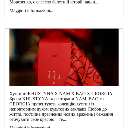
Морозенко, є елегією балетній історії нашої...
Maggiori informazioni...
Хустини KHUSTYNA X NAM X BAO X GEORGIA
Бренд KHUSTYNA та ресторани NAM, BAO та
GEORGIA презентують колекцію хустин із
неповторним духом культових закладів Любов до
життя, постійне прагнення нових вражень і бажання
оточувати себе красою – те,...
Maggiori informazioni...