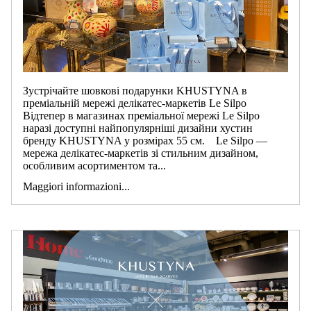
Зустрічайте шовкові подарунки KHUSTYNA в
преміальній мережі делікатес-маркетів Le Silpo
Відтепер в магазинах преміальної мережі Le Silpo
наразі доступні найпопулярніші дизайни хустин
бренду KHUSTYNA у розмірах 55 см. Le Silpo —
мережа делікатес-маркетів зі стильним дизайном,
особливим асортиментом та...
Maggiori informazioni...