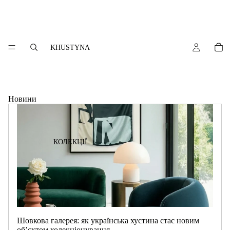
KHUSTYNA
Новини
КОЛЕКЦІЇ
Шовкова галерея: як українська хустина стає новим
об’єктом колекціонування