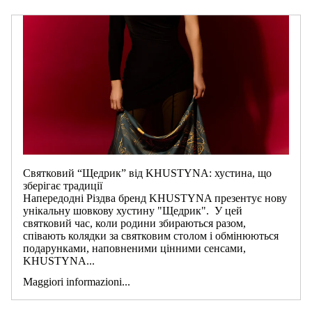
Святковий “Щедрик” від KHUSTYNA: хустина, що
зберігає традиції
Напередодні Різдва бренд KHUSTYNA презентує нову
унікальну шовкову хустину "Щедрик". У цей
святковий час, коли родини збираються разом,
співають колядки за святковим столом і обмінюються
подарунками, наповненими цінними сенсами,
KHUSTYNA...
Maggiori informazioni...