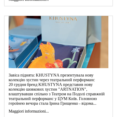
Завіса піднята: KHUSTYNA презентувала нову
колекцію хустин через театральний перформанс
20 грудня бренд KHUSTYNA представив нову
колекцію шовкових хустин "ARTNATION",
влаштувавши спільно з Театром на Подолі справжній
театральний перформанс у ЦУМ Київ. Головною
героїнею вечора стала Ірина Грищенко - відома...
Maggiori informazioni...