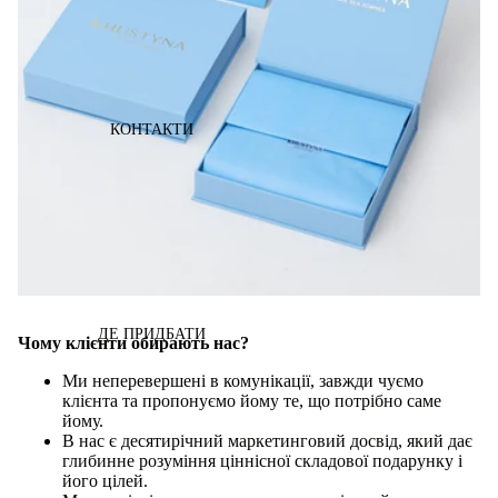
КОНТАКТИ
ДЕ ПРИДБАТИ
Чому клієнти обирають нас?
Ми неперевершені в комунікації, завжди чуємо
клієнта та пропонуємо йому те, що потрібно саме
йому.
В нас є десятирічний маркетинговий досвід, який дає
глибинне розуміння ціннісної складової подарунку і
його цілей.