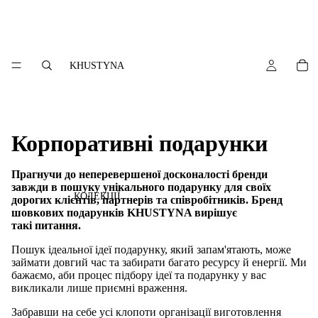
KHUSTYNA
Корпоративні подарунки
Прагнучи до неперевершеної досконалості бренди
завжди в пошуку унікального подарунку для своїх
КОЛЕКЦІЇ
дорогих клієнтів, партнерів та співробітників. Бренд
шовкових подарунків KHUSTYNA вирішує
такі питання.
Пошук ідеальної ідеї подарунку, який запам'ятають, може
займати довгий час та забирати багато ресурсу й енергії. Ми
бажаємо, аби процес підбору ідеї та подарунку у вас
викликали лише приємні враження.
Забравши на себе усі клопоти організації виготовлення