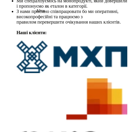
Ми спеціалізуємось на монопродукті, який довершили
і пропонуємо як еталон в категорії.
Altro
З нами приємно співпрацювати бо ми оперативні,
високопрофесійні та працюємо з
правилом перевершити очікування наших клієнтів.
Наші клієнти: