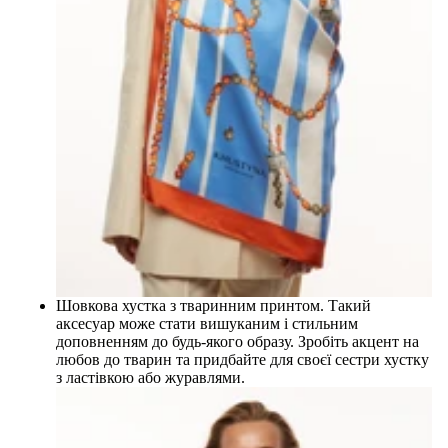
Шовкова хустка з тваринним принтом. Такий
аксесуар може стати вишуканим і стильним
доповненням до будь-якого образу. Зробіть акцент на
любов до тварин та придбайте для своєї сестри хустку
з ластівкою або журавлями.