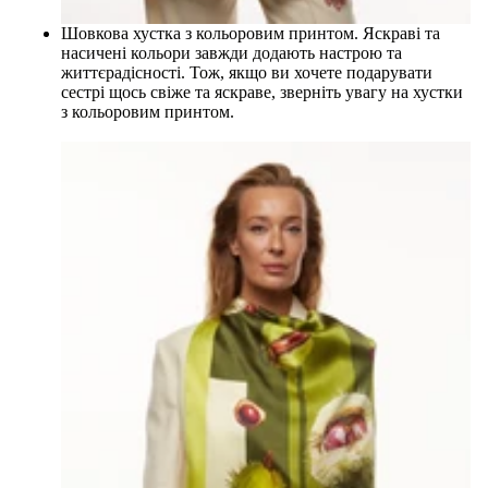
Шовкова хустка з кольоровим принтом. Яскраві та
насичені кольори завжди додають настрою та
життєрадісності. Тож, якщо ви хочете подарувати
сестрі
щось свіже та яскраве, зверніть увагу на хустки
з кольоровим принтом.