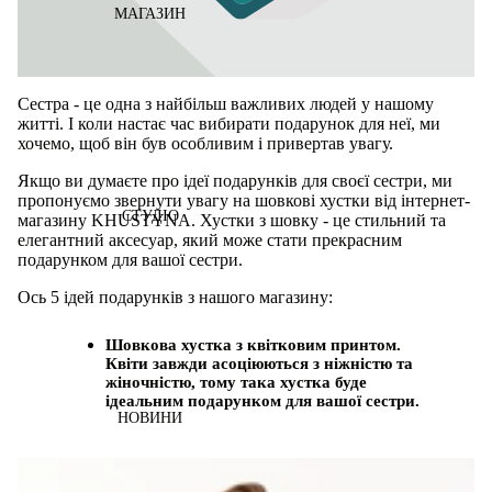
МАГАЗИН
Сестра - це одна з найбільш важливих людей у нашому
житті. І коли настає час вибирати подарунок для неї, ми
хочемо, щоб він був особливим і привертав увагу.
Якщо ви думаєте про ідеї подарунків для своєї сестри, ми
пропонуємо звернути увагу на шовкові хустки від інтернет-
СТУДІО
магазину
KHUSTYNA
. Хустки з шовку - це стильний та
елегантний аксесуар, який може стати прекрасним
подарунком для вашої сестри.
Ось 5 ідей подарунків з нашого магазину:
Шовкова хустка з квітковим принтом.
Квіти завжди асоціюються з ніжністю та
жіночністю, тому така хустка буде
ідеальним подарунком для вашої сестри.
НОВИНИ