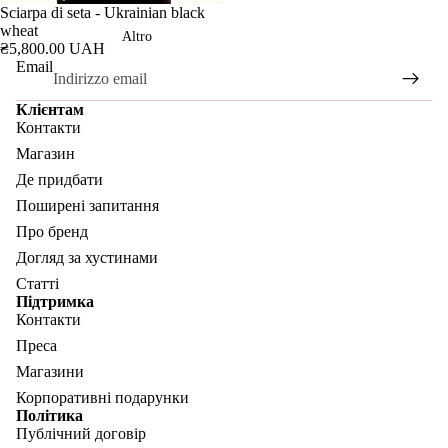
ESAURITO
Sciarpa di seta - Ukrainian black
wheat
Altro
₴5,800.00 UAH
Email
Клієнтам
Контакти
Магазин
Де придбати
Поширені запитання
Про бренд
Догляд за хустинами
Статті
Підтримка
Контакти
Преса
Магазини
Корпоративні подарунки
Політика
Публічний договір