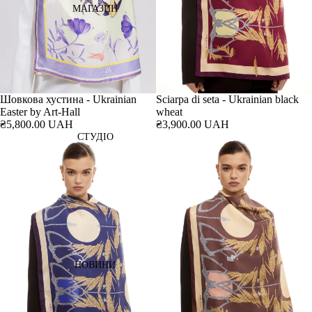
МАГАЗИН
Шовкова хустина - Ukrainian
Sciarpa di seta - Ukrainian black
Easter by Art-Hall
wheat
₴5,800.00 UAH
₴3,900.00 UAH
СТУДІО
НОВИНИ