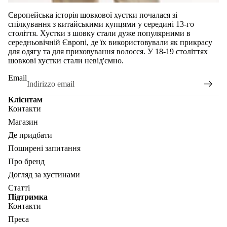
Європейська історія шовкової хустки почалася зі
спілкування з китайськими купцями у середині 13-го
століття. Хустки з шовку стали дуже популярними в
середньовічній Європі, де їх використовували як прикрасу
для одягу та для приховування волосся. У 18-19 століттях
шовкові хустки стали невід'ємно.
Email
Клієнтам
Контакти
Магазин
Де придбати
Поширені запитання
Про бренд
Догляд за хустинами
Статті
Підтримка
Контакти
Преса