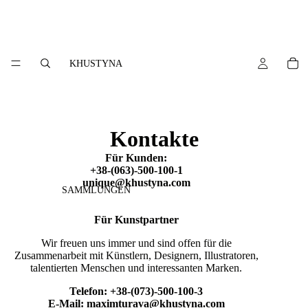
KHUSTYNA
Kontakte
Für Kunden:
+38-(063)-500-100-1
unique@khustyna.com
SAMMLUNGEN
Für Kunstpartner
Wir freuen uns immer und sind offen für die
Zusammenarbeit mit Künstlern, Designern, Illustratoren,
talentierten Menschen und interessanten Marken.
Telefon:
+38-(073)-500-100-3
E-Mail:
maximturava@khustyna.com