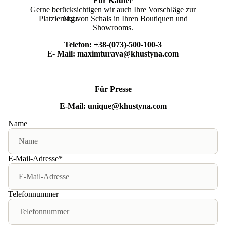
Für Käufer
Gerne berücksichtigen wir auch Ihre Vorschläge zur
Platzierung von Schals in Ihren Boutiquen und
Mehr
Showrooms.
Telefon:
+38-(073)-500-100-3
E-
Mail:
maximturava@khustyna.com
Für Presse
E-Mail:
unique@khustyna.com
Name
E-Mail-Adresse
*
Telefonnummer