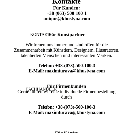
Kontakte
Für Kunden:
+38-(063)-500-100-1
unique@khustyna.com
Für Kunstpartner
KONTAKTE
Wir freuen uns immer und sind offen für die
Zusammenarbeit mit Künstlern, Designern, Illustratoren,
talentierten Menschen und interessanten Marken.
Telefon:
+38-(073)-500-100-3
E-Mail:
maximturava@khustyna.com
Für Firmenkunden
FACHHÄNDLER
Gerne führen wir eine individuelle Firmenbestellung
durch
Telefon:
+38-(073)-500-100-3
E-Mail:
maximturava@khustyna.com