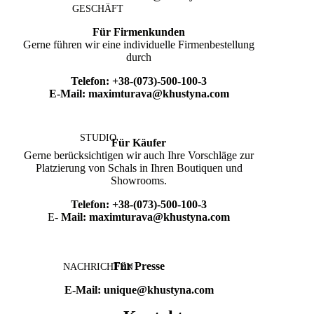
GESCHÄFT
Für Firmenkunden
Gerne führen wir eine individuelle Firmenbestellung
durch
Telefon:
+38-(073)-500-100-3
E-Mail:
maximturava@khustyna.com
STUDIO
Für Käufer
Gerne berücksichtigen wir auch Ihre Vorschläge zur
Platzierung von Schals in Ihren Boutiquen und
Showrooms.
Telefon:
+38-(073)-500-100-3
E-
Mail:
maximturava@khustyna.com
Für Presse
NACHRICHTEN
E-Mail:
unique@khustyna.com