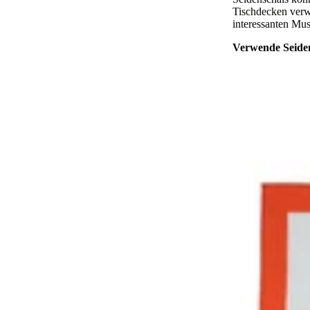
Tischdecken verw
interessanten Mus
Verwende Seiden