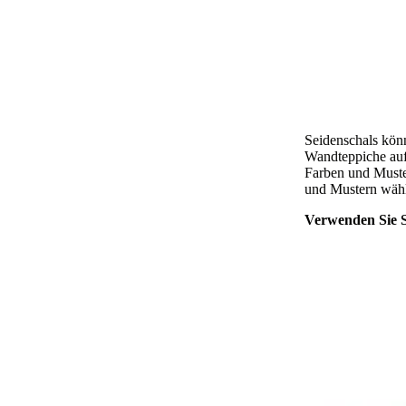
Seidenschals kön
Wandteppiche auf
Farben und Muste
und Mustern wähl
Verwenden Sie S