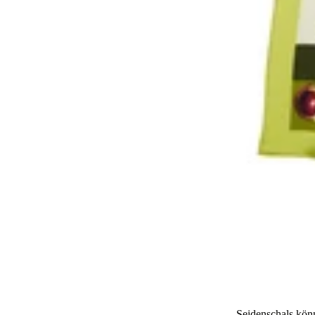
Seidenschals könn