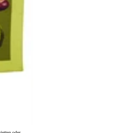
ietten oder