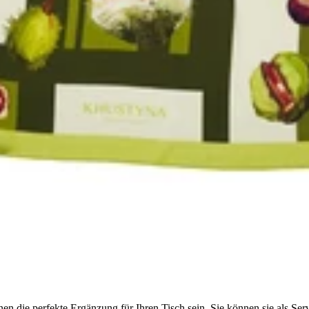
en die perfekte Ergänzung für Ihren Tisch sein. Sie können sie als Serv