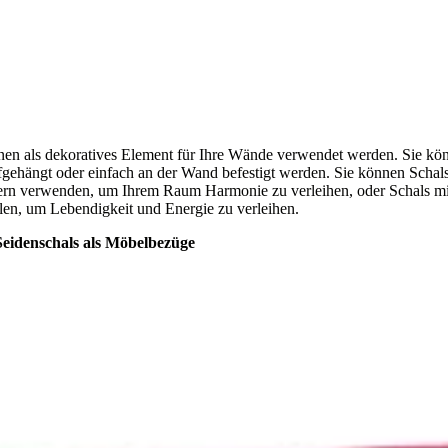
nen als dekoratives Element für Ihre Wände verwendet werden. Sie kön
gehängt oder einfach an der Wand befestigt werden. Sie können Schals
rn verwenden, um Ihrem Raum Harmonie zu verleihen, oder Schals mit
en, um Lebendigkeit und Energie zu verleihen.
eidenschals als Möbelbezüge