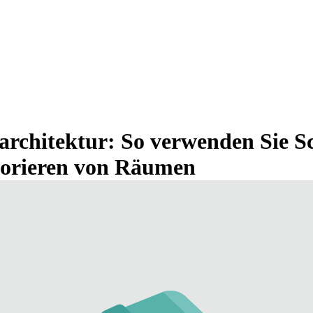
narchitektur: So verwenden Sie S
orieren von Räumen